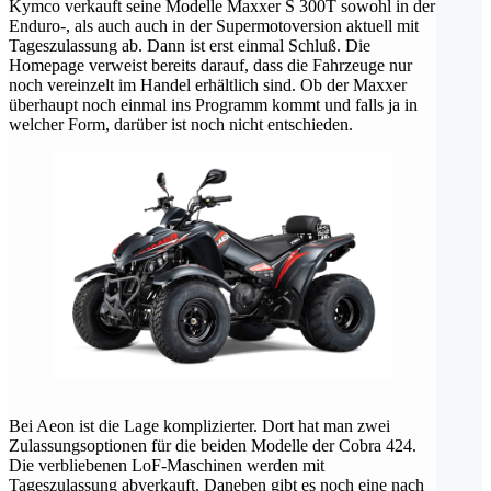
Kymco verkauft seine Modelle Maxxer S 300T sowohl in der
Enduro-, als auch auch in der Supermotoversion aktuell mit
Tageszulassung ab. Dann ist erst einmal Schluß. Die
Homepage verweist bereits darauf, dass die Fahrzeuge nur
noch vereinzelt im Handel erhältlich sind. Ob der Maxxer
überhaupt noch einmal ins Programm kommt und falls ja in
welcher Form, darüber ist noch nicht entschieden.
Bei Aeon ist die Lage komplizierter. Dort hat man zwei
Zulassungsoptionen für die beiden Modelle der Cobra 424.
Die verbliebenen LoF-Maschinen werden mit
Tageszulassung abverkauft. Daneben gibt es noch eine nach