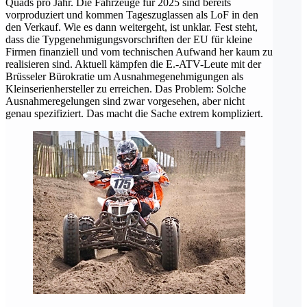
Quads pro Jahr. Die Fahrzeuge für 2025 sind bereits
vorproduziert und kommen Tageszuglassen als LoF in den
den Verkauf. Wie es dann weitergeht, ist unklar. Fest steht,
dass die Typgenehmigungsvorschriften der EU für kleine
Firmen finanziell und vom technischen Aufwand her kaum zu
realisieren sind. Aktuell kämpfen die E.-ATV-Leute mit der
Brüsseler Bürokratie um Ausnahmegenehmigungen als
Kleinserienhersteller zu erreichen. Das Problem: Solche
Ausnahmeregelungen sind zwar vorgesehen, aber nicht
genau spezifiziert. Das macht die Sache extrem kompliziert.