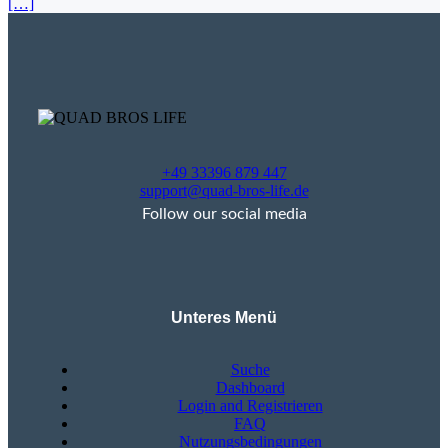
[…]
+49 33396 879 447
support@quad-bros-life.de
Follow our social media
Unteres Menü
Suche
Dashboard
Login and Registrieren
FAQ
Nutzungsbedingungen