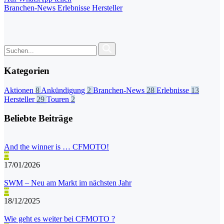
Branchen-News
Erlebnisse
Hersteller
Kategorien
Aktionen
8
Ankündigung
2
Branchen-News
28
Erlebnisse
13
Hersteller
29
Touren
2
Beliebte Beiträge
And the winner is … CFMOTO!
17/01/2026
SWM – Neu am Markt im nächsten Jahr
18/12/2025
Wie geht es weiter bei CFMOTO ?