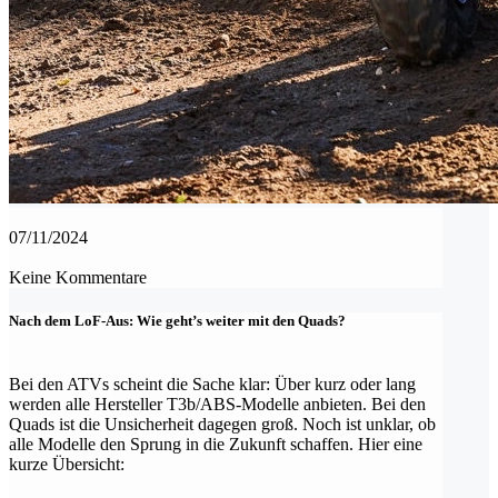
Kontakt
FAQ
Quad Bros Life Videos
Tutorials
Umbauten
Anmeldung
Registrieren
07/11/2024
Keine Kommentare
Nach dem LoF-Aus: Wie geht’s weiter mit den Quads?
Bei den ATVs scheint die Sache klar: Über kurz oder lang
werden alle Hersteller T3b/ABS-Modelle anbieten. Bei den
Quads ist die Unsicherheit dagegen groß. Noch ist unklar, ob
alle Modelle den Sprung in die Zukunft schaffen. Hier eine
kurze Übersicht: