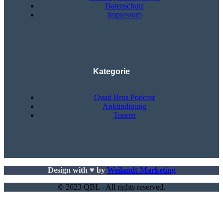
Datenschutz
Impressum
Kategorie
Quad Bros Podcast
Ankündigung
Touren
Design with ♥ by
Weilandt-Marketing
© 2023 QBL - All rights reserved.