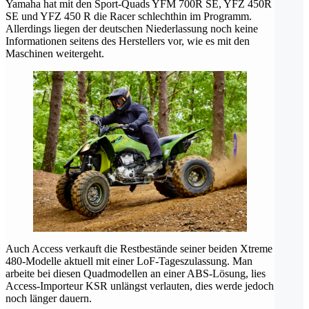
Yamaha hat mit den Sport-Quads YFM 700R SE, YFZ 450R
SE und YFZ 450 R die Racer schlechthin im Programm.
Allerdings liegen der deutschen Niederlassung noch keine
Informationen seitens des Herstellers vor, wie es mit den
Maschinen weitergeht.
Auch Access verkauft die Restbestände seiner beiden Xtreme
480-Modelle aktuell mit einer LoF-Tageszulassung. Man
arbeite bei diesen Quadmodellen an einer ABS-Lösung, lies
Access-Importeur KSR unlängst verlauten, dies werde jedoch
noch länger dauern.