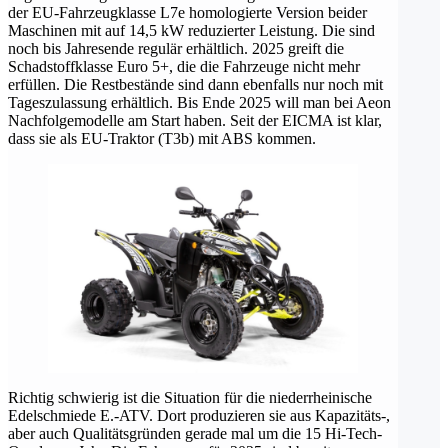
der EU-Fahrzeugklasse L7e homologierte Version beider
Maschinen mit auf 14,5 kW reduzierter Leistung. Die sind
noch bis Jahresende regulär erhältlich. 2025 greift die
Schadstoffklasse Euro 5+, die die Fahrzeuge nicht mehr
erfüllen. Die Restbestände sind dann ebenfalls nur noch mit
Tageszulassung erhältlich. Bis Ende 2025 will man bei Aeon
Nachfolgemodelle am Start haben. Seit der EICMA ist klar,
dass sie als EU-Traktor (T3b) mit ABS kommen.
Richtig schwierig ist die Situation für die niederrheinische
Edelschmiede E.-ATV. Dort produzieren sie aus Kapazitäts-,
aber auch Qualitätsgründen gerade mal um die 15 Hi-Tech-