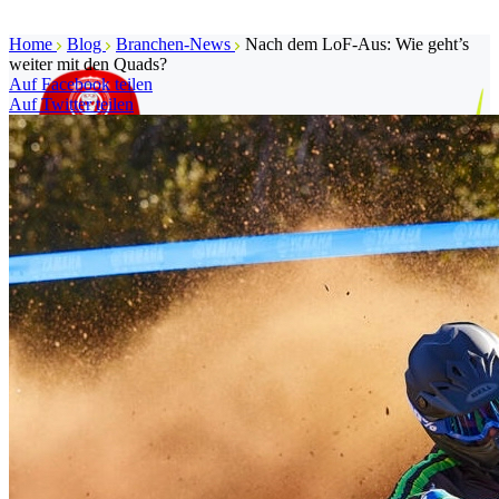
Home
Blog
Branchen-News
Nach dem LoF-Aus: Wie geht’s
weiter mit den Quads?
Auf Facebook teilen
Auf Twitter teilen