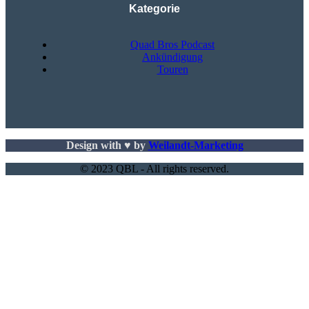
Kategorie
Quad Bros Podcast
Ankündigung
Touren
Design with ♥ by
Weilandt-Marketing
© 2023 QBL - All rights reserved.