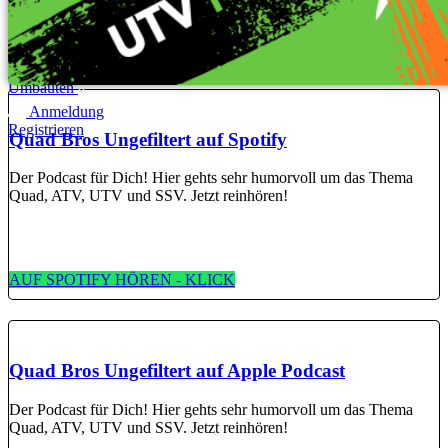
Kontakt
FAQ
Quad Bros Life Videos
Tutorials
Umbauten
Anmeldung
Registrieren
Quad Bros Ungefiltert auf Spotify
Der Podcast für Dich! Hier gehts sehr humorvoll um das Thema
Quad, ATV, UTV und SSV. Jetzt reinhören!
AUF SPOTIFY HÖREN - KLICK
Quad Bros Ungefiltert auf Apple Podcast
Der Podcast für Dich! Hier gehts sehr humorvoll um das Thema
Quad, ATV, UTV und SSV. Jetzt reinhören!