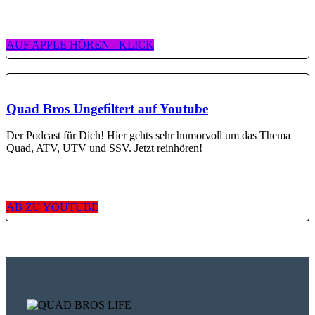
AUF APPLE HÖREN - KLICK
Quad Bros Ungefiltert auf Youtube
Der Podcast für Dich! Hier gehts sehr humorvoll um das Thema
Quad, ATV, UTV und SSV. Jetzt reinhören!
AB ZU YOUTUBE