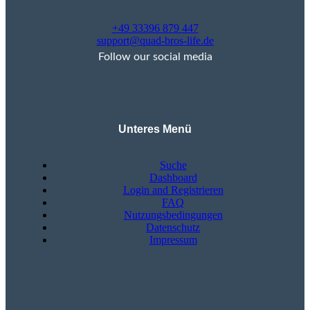
+49 33396 879 447
support@quad-bros-life.de
Follow our social media
Unteres Menü
Suche
Dashboard
Login and Registrieren
FAQ
Nutzungsbedingungen
Datenschutz
Impressum