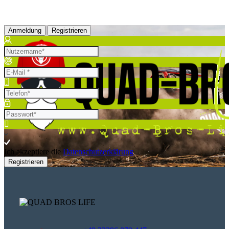
Anmeldung
Registrieren
Ich akzeptiere die
Datenschutzerklärung
Registrieren