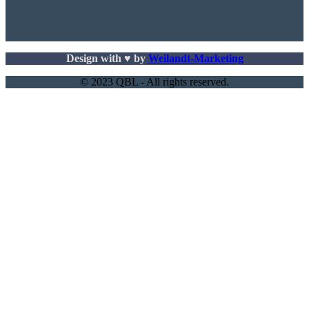
Design with ♥ by
Weilandt-Marketing
© 2023 QBL - All rights reserved.