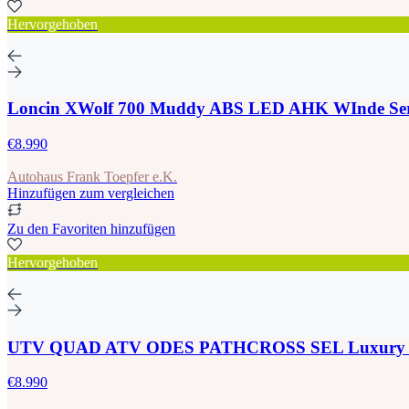
Hervorgehoben
Loncin XWolf 700 Muddy ABS LED AHK WInde Se
€8.990
Autohaus Frank Toepfer e.K.
Hinzufügen zum vergleichen
Zu den Favoriten hinzufügen
Hervorgehoben
UTV QUAD ATV ODES PATHCROSS SEL Luxury E
€8.990