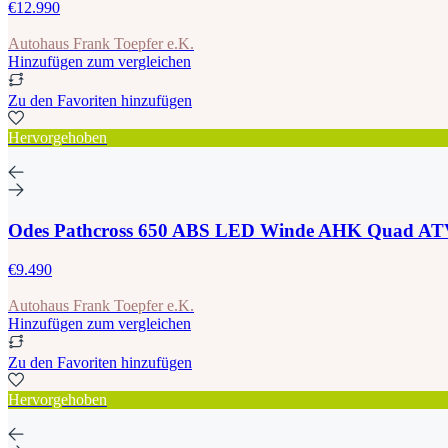
€12.990
Autohaus Frank Toepfer e.K.
Hinzufügen zum vergleichen
Zu den Favoriten hinzufügen
Hervorgehoben
Odes Pathcross 650 ABS LED Winde AHK Quad AT
€9.490
Autohaus Frank Toepfer e.K.
Hinzufügen zum vergleichen
Zu den Favoriten hinzufügen
Hervorgehoben