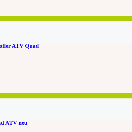
ffer ATV Quad
ad ATV neu