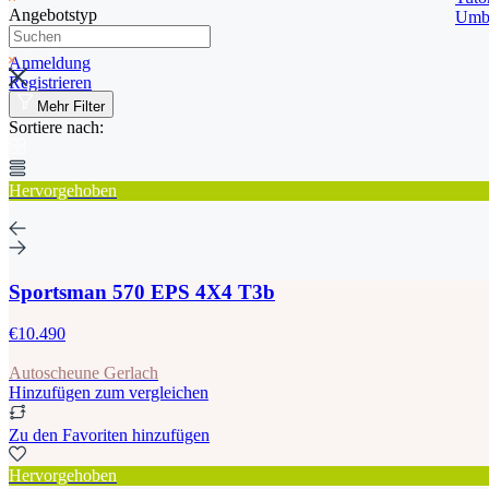
Angebotstyp
Umb
Anmeldung
Registrieren
Mehr Filter
Sortiere nach:
Hervorgehoben
Sportsman 570 EPS 4X4 T3b
€10.490
Autoscheune Gerlach
Hinzufügen zum vergleichen
Zu den Favoriten hinzufügen
Hervorgehoben