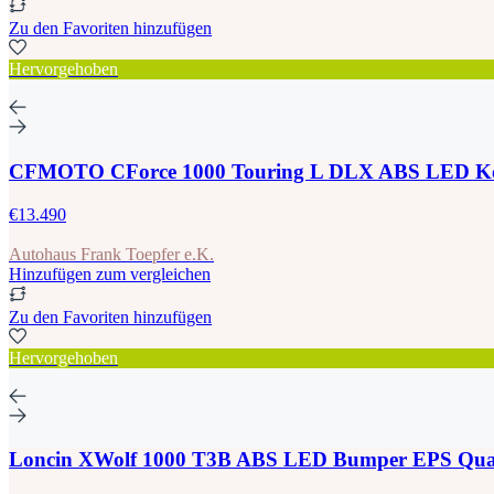
Zu den Favoriten hinzufügen
Hervorgehoben
CFMOTO CForce 1000 Touring L DLX ABS LED Ko
€13.490
Autohaus Frank Toepfer e.K.
Hinzufügen zum vergleichen
Zu den Favoriten hinzufügen
Hervorgehoben
Loncin XWolf 1000 T3B ABS LED Bumper EPS Qu