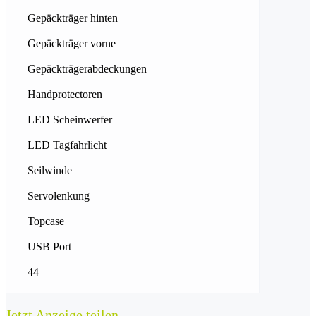
Gepäckträger hinten
Gepäckträger vorne
Gepäckträgerabdeckungen
Handprotectoren
LED Scheinwerfer
LED Tagfahrlicht
Seilwinde
Servolenkung
Topcase
USB Port
44
Jetzt Anzeige teilen…