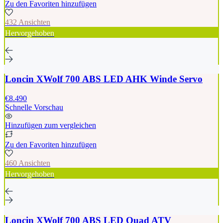
Zu den Favoriten hinzufügen
432 Ansichten
Hervorgehoben
Loncin XWolf 700 ABS LED AHK Winde Servo
€8.490
Schnelle Vorschau
Hinzufügen zum vergleichen
Zu den Favoriten hinzufügen
460 Ansichten
Hervorgehoben
Loncin XWolf 700 ABS LED Quad ATV