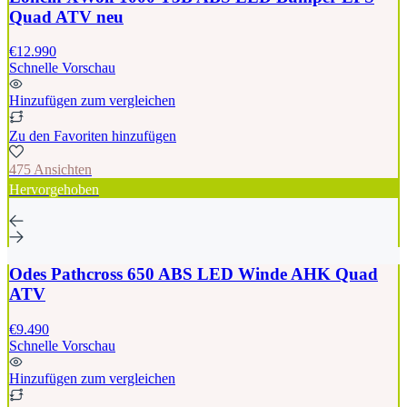
Quad ATV neu
€12.990
Schnelle Vorschau
Hinzufügen zum vergleichen
Zu den Favoriten hinzufügen
475 Ansichten
Hervorgehoben
Odes Pathcross 650 ABS LED Winde AHK Quad
ATV
€9.490
Schnelle Vorschau
Hinzufügen zum vergleichen