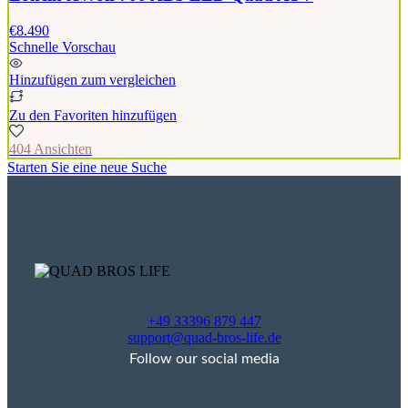
€8.490
Schnelle Vorschau
Hinzufügen zum vergleichen
Zu den Favoriten hinzufügen
404 Ansichten
Starten Sie eine neue Suche
+49 33396 879 447
support@quad-bros-life.de
Follow our social media