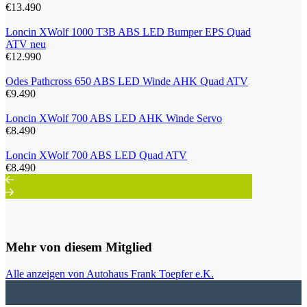
€13.490
Loncin XWolf 1000 T3B ABS LED Bumper EPS Quad
ATV neu
€12.990
Odes Pathcross 650 ABS LED Winde AHK Quad ATV
€9.490
Loncin XWolf 700 ABS LED AHK Winde Servo
€8.490
Loncin XWolf 700 ABS LED Quad ATV
€8.490
Mehr von diesem Mitglied
Alle anzeigen von Autohaus Frank Toepfer e.K.