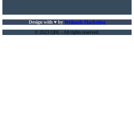
Design with ♥ by
Weilandt-Marketing
© 2023 QBL - All rights reserved.