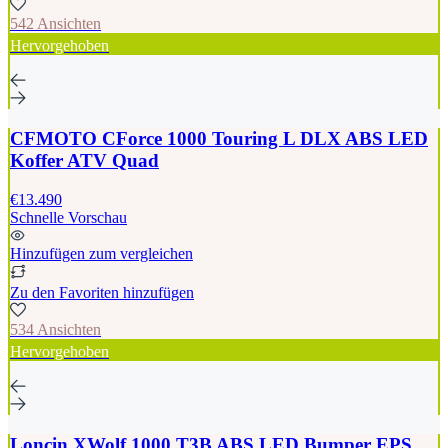
542 Ansichten
Hervorgehoben
CFMOTO CForce 1000 Touring L DLX ABS LED
Koffer ATV Quad
€13.490
Schnelle Vorschau
Hinzufügen zum vergleichen
Zu den Favoriten hinzufügen
534 Ansichten
Hervorgehoben
Loncin XWolf 1000 T3B ABS LED Bumper EPS