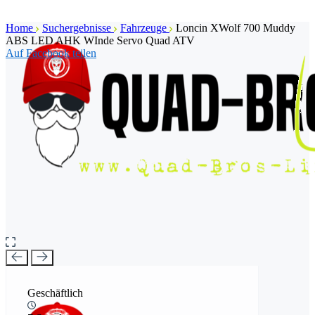
Home
Suchergebnisse
Fahrzeuge
Loncin XWolf 700 Muddy
ABS LED AHK WInde Servo Quad ATV
Auf Facebook teilen
Geschäftlich