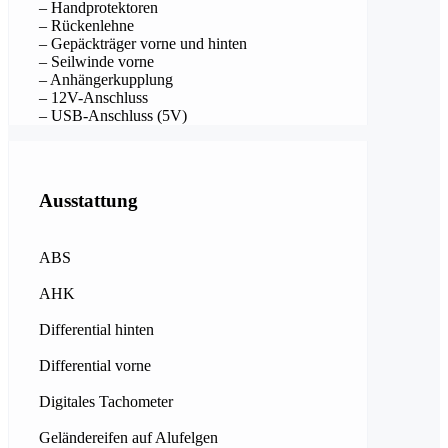
– Handprotektoren
– Rückenlehne
– Gepäckträger vorne und hinten
– Seilwinde vorne
– Anhängerkupplung
– 12V-Anschluss
– USB-Anschluss (5V)
Ausstattung
ABS
AHK
Differential hinten
Differential vorne
Digitales Tachometer
Geländereifen auf Alufelgen