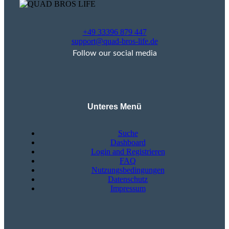
+49 33396 879 447
support@quad-bros-life.de
Follow our social media
Unteres Menü
Suche
Dashboard
Login and Registrieren
FAQ
Nutzungsbedingungen
Datenschutz
Impressum