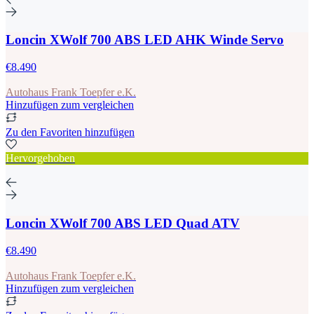
Loncin XWolf 700 ABS LED AHK Winde Servo
€8.490
Autohaus Frank Toepfer e.K.
Hinzufügen zum vergleichen
Zu den Favoriten hinzufügen
Hervorgehoben
Loncin XWolf 700 ABS LED Quad ATV
€8.490
Autohaus Frank Toepfer e.K.
Hinzufügen zum vergleichen