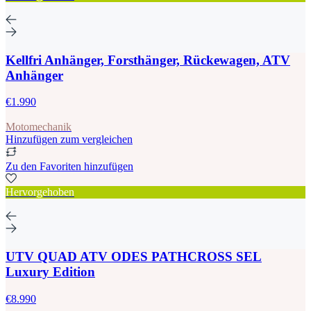
Kellfri Anhänger, Forsthänger, Rückewagen, ATV
Anhänger
€1.990
Motomechanik
Hinzufügen zum vergleichen
Zu den Favoriten hinzufügen
Hervorgehoben
UTV QUAD ATV ODES PATHCROSS SEL
Luxury Edition
€8.990