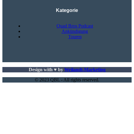
Kategorie
Quad Bros Podcast
Ankündigung
Touren
Design with ♥ by
Weilandt-Marketing
© 2023 QBL - All rights reserved.