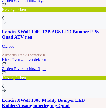
Zu den Favoriten hinzufügen
Hervorgehoben
Loncin XWolf 1000 T3B ABS LED Bumper EPS
Quad ATV neu
€12.990
Autohaus Frank Toepfer e.K.
Hinzufügen zum vergleichen
Zu den Favoriten hinzufügen
Hervorgehoben
Loncin XWolf 1000 Muddy Bumper LED
Kühler/Ansaughöherlegung Quad