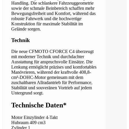
Handling. Die schlankere Fahrzeuggeometrie
sowie der schmale Beinbereich schaffen mehr
Bewegungsfreiheit und Komfort, während das
robuste Fahrwerk und die hochwertige
Konstruktion für maximale Stabilität im
Gelände sorgen.
Technik
Die neue CFMOTO CFORCE C4 überzeugt
mit moderner Technik und durchdachter
Ausstattung für anspruchsvolle Einsätze. Die
Lenkung ermöglicht präzises und komfortables
Manövrieren, während der kraftvolle 408,8-
cm³-DOHC-Motor gemeinsam mit dem
zuschaltbaren Allradantrieb für Performance,
Stabilität und souveränen Vortrieb auf jedem
Untergrund sorgt.
Technische Daten*
Motor Einzylinder 4-Takt
Hubraum 409 cm3
Zylinder 1