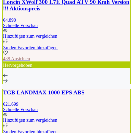
Loncin XWolf 300 L7E Quad ATV 90 Kmh Version
!!! Aktionspreis
€4.890
Schnelle Vorschau
Hinzufügen zum vergleichen
Zu den Favoriten hinzufügen
488 Ansichten
Hervorgehoben
TGB LANDMAX 1000 EPS ABS
€21.699
Schnelle Vorschau
Hinzufügen zum vergleichen
Zu den Favoriten hinzufügen