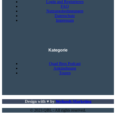
Login and Registrieren
FAQ
Nutzungsbedingungen
Datenschutz
Impressum
Kategorie
Quad Bros Podcast
Ankündigung
Touren
Design with ♥ by
Weilandt-Marketing
© 2023 QBL - All rights reserved.