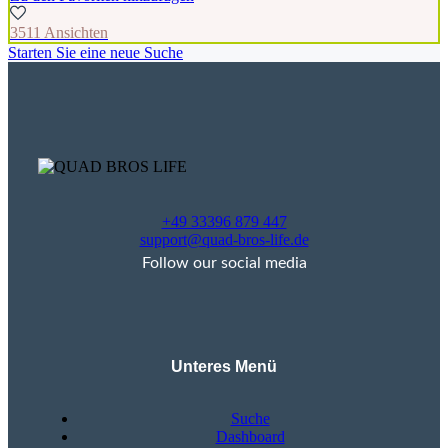
3511 Ansichten
Starten Sie eine neue Suche
+49 33396 879 447
support@quad-bros-life.de
Follow our social media
Unteres Menü
Suche
Dashboard