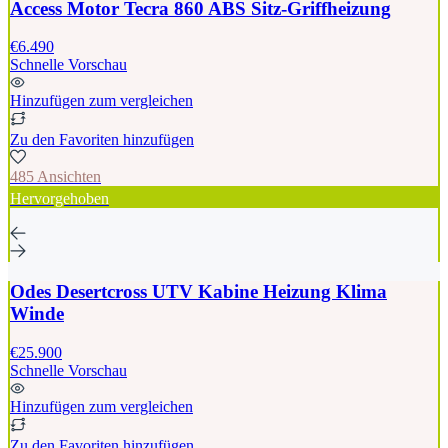
Access Motor Tecra 860 ABS Sitz-Griffheizung
€6.490
Schnelle Vorschau
Hinzufügen zum vergleichen
Zu den Favoriten hinzufügen
485 Ansichten
Hervorgehoben
Odes Desertcross UTV Kabine Heizung Klima
Winde
€25.900
Schnelle Vorschau
Hinzufügen zum vergleichen
Zu den Favoriten hinzufügen