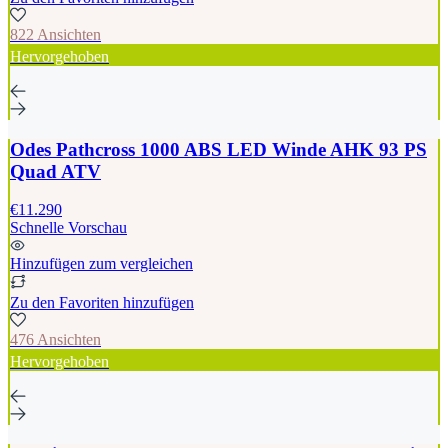
822 Ansichten
Hervorgehoben
Odes Pathcross 1000 ABS LED Winde AHK 93 PS
Quad ATV
€11.290
Schnelle Vorschau
Hinzufügen zum vergleichen
Zu den Favoriten hinzufügen
476 Ansichten
Hervorgehoben