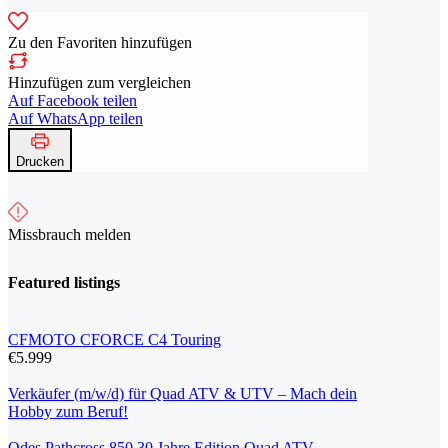
Zu den Favoriten hinzufügen
Hinzufügen zum vergleichen
Auf Facebook teilen
Auf WhatsApp teilen
Drucken
Missbrauch melden
Featured listings
CFMOTO CFORCE C4 Touring
€5.999
Verkäufer (m/w/d) für Quad ATV & UTV – Mach dein
Hobby zum Beruf!
Odes Pathcross 850 30 Jahre Edition Quad ATV