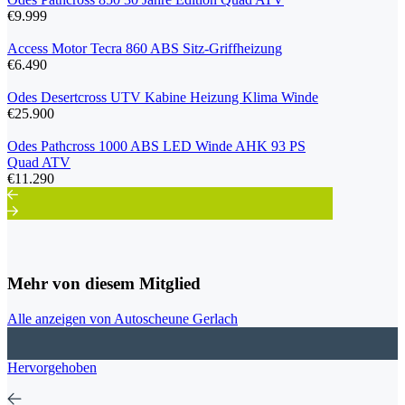
€9.999
Access Motor Tecra 860 ABS Sitz-Griffheizung
€6.490
Odes Desertcross UTV Kabine Heizung Klima Winde
€25.900
Odes Pathcross 1000 ABS LED Winde AHK 93 PS
Quad ATV
€11.290
Mehr von diesem Mitglied
Alle anzeigen von Autoscheune Gerlach
Hervorgehoben