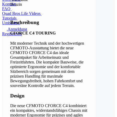
Kontakt
Benzin
FAQ
Quad Bros Life Videos
Tutorials
Beschreibung
Umbauten
Anmeldung
CFORCE C4 TOURING
Registrieren
Mit moderner Technik und der hochwertigen
CFMOTO-Ausstattung bietet die neue
CFMOTO CFORCE C4 das ideale
Gesamtpaket für Arbeitseinsatz und
Freizeitfahrten. Die kompakte Bauweise, die
optimierte Ergonomie und der komfortable
Sitzbereich sorgen gemeinsam mit dem
präzisen Handling für maximale
Bewegungsfreiheit, hohen Fahrkomfort und
souveräne Kontrolle auf jedem Terrain.
Design
Die neue
CFMOTO CFORCE C4
kombiniert
ein kompaktes, widerstandsfähiges Chassis mit
moderner Ergonomie für präzises und agiles