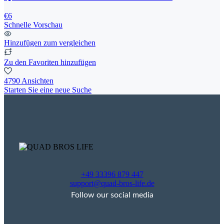
€6
Schnelle Vorschau
Hinzufügen zum vergleichen
Zu den Favoriten hinzufügen
4790 Ansichten
Starten Sie eine neue Suche
+49 33396 879 447
support@quad-bros-life.de
Follow our social media