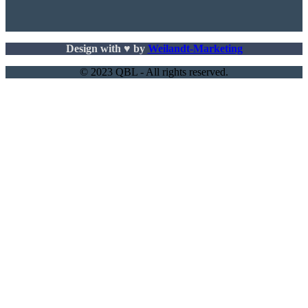
Design with ♥ by
Weilandt-Marketing
© 2023 QBL - All rights reserved.