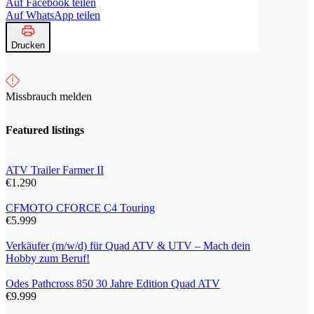
Auf Facebook teilen
Auf WhatsApp teilen
Drucken
Missbrauch melden
Featured listings
ATV Trailer Farmer II
€1.290
CFMOTO CFORCE C4 Touring
€5.999
Verkäufer (m/w/d) für Quad ATV & UTV – Mach dein
Hobby zum Beruf!
Odes Pathcross 850 30 Jahre Edition Quad ATV
€9.999